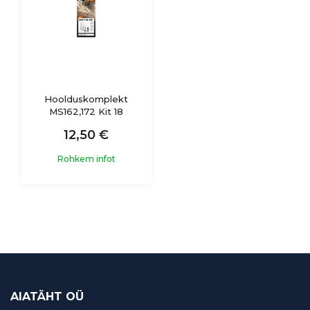
Hoolduskomplekt
MS162,172 Kit 18
12,50 €
Rohkem infot
AIATÄHT OÜ