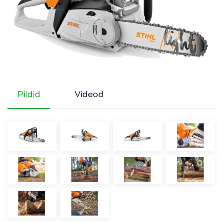
Pildid
Videod