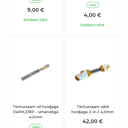
Laos
9,00 €
4,00 €
Rohkem infot
Rohkem infot
Teritusraam viil hoidjaga
Teritusraam viilid
1/4RM,3/8P - ümarviiliga
hoidjaga 2-in-1 4,0mm
4,0mm
42,00 €
Laos