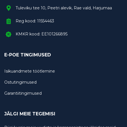
Tuleviku tee 10, Peetri alevik, Rae vald, Harjumaa
Reg kood: 11554463
KMKR kood: EE101266895
E-POE TINGIMUSED
Isikuandmete töötlemine
Ostutingimused
Garantiitingimused
JÄLGI MEIE TEGEMISI