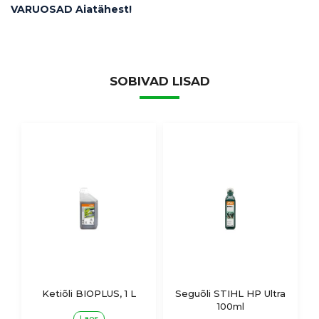
VARUOSAD Aiatähest!
SOBIVAD LISAD
Ketiõli BIOPLUS, 1 L
Seguõli STIHL HP Ultra
100ml
Laos