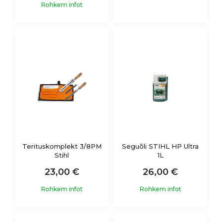
Rohkem infot
Terituskomplekt 3/8PM
Seguõli STIHL HP Ultra
Stihl
1L
23,00 €
26,00 €
Rohkem infot
Rohkem infot