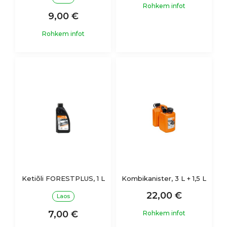
Rohkem infot
9,00 €
Rohkem infot
Ketiõli FORESTPLUS, 1 L
Kombikanister, 3 L + 1,5 L
22,00 €
Laos
7,00 €
Rohkem infot