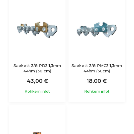
Saekett 3/8 PD3 1,3mm
Saekett 3/8 PMC3 1,3mm
44hm (30 cm)
44hm (30cm)
43,00 €
18,00 €
Rohkem infot
Rohkem infot